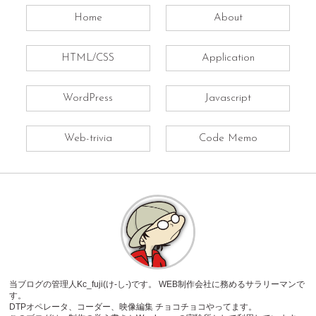
Home
About
HTML/CSS
Application
WordPress
Javascript
Web-trivia
Code Memo
当ブログの管理人Kc_fuji(け-し-)です。 WEB制作会社に務めるサラリーマンで
す。
DTPオペレータ、コーダー、映像編集 チョコチョコやってます。