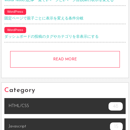
WordPress
固定ページで親子ごとに表示を変える条件分岐
WordPress
ダッシュボードの投稿のタグやカテゴリを非表示にする
READ MORE
Category
HTML/CSS
48
Javascript
15