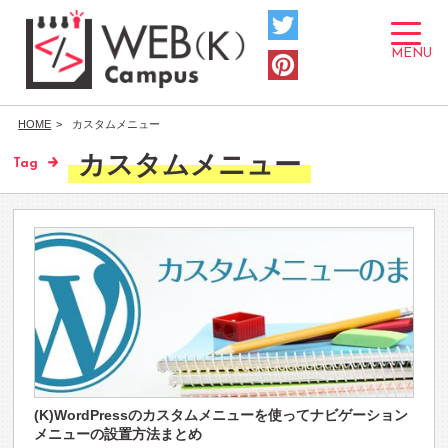
toggle
navigat
MENU
HOME
カスタムメニュー
カスタムメニュー
Tag
(K)WordPressのカスタムメニューを使ってナビゲーション
メニューの設置方法まとめ