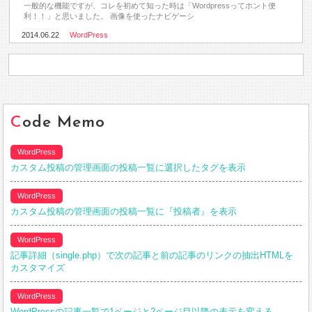
一般的な機能ですが、コレを初めて知った時は「Wordpressってホント便
利！！」と思いました。 画像を使ったナビゲーシ
2014.06.22
WordPress
Code Memo
WordPress
カスタム投稿の管理画面の投稿一覧に選択したタグを表示
WordPress
カスタム投稿の管理画面の投稿一覧に『投稿者』を表示
WordPress
記事詳細（single.php）で次の記事と前の記事のリンクの抽出HTMLを
カスタマイズ
WordPress
WordPressの記事一覧で1ページと2ページ目以降の表示を変える