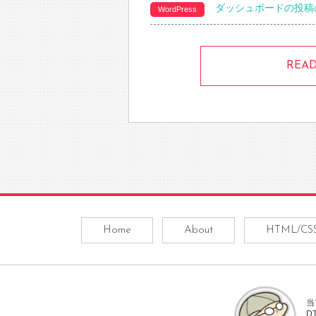
ダッシュボードの投稿
WordPress
REA
Home
About
HTML/CS
当
D