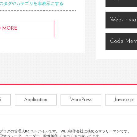
のタグやカテゴリを非表示にする
Web-trivia
D MORE
Code Me
S
Application
WordPress
Javascript
ブログの管理人Kc_fuji(け-し-)です。 WEB制作会社に務めるサラリーマンです。
TPオペレータ、コーダー、映像編集 チョコチョコやってます。