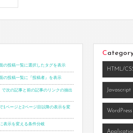
Categor
面の投稿一覧に選択したタグを表示
HTML/CS
面の投稿一覧に『投稿者』を表示
Javascript
php）で次の記事と前の記事のリンクの抽出
一覧で1ページと2ページ目以降の表示を変
WordPress
に表示を変える条件分岐
Applicatio