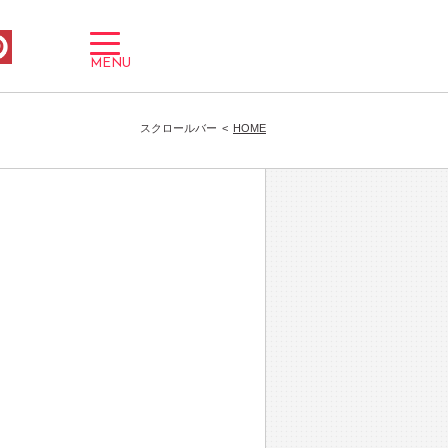
toggle
navigation
MENU
スクロールバー
HOME