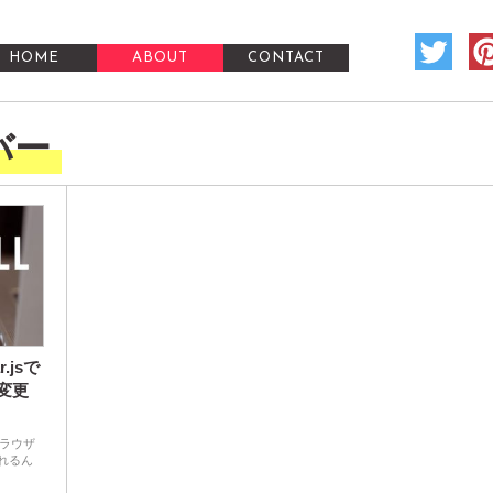
HOME
ABOUT
CONTACT
バー
.jsで
変更
ブラウザ
れるん