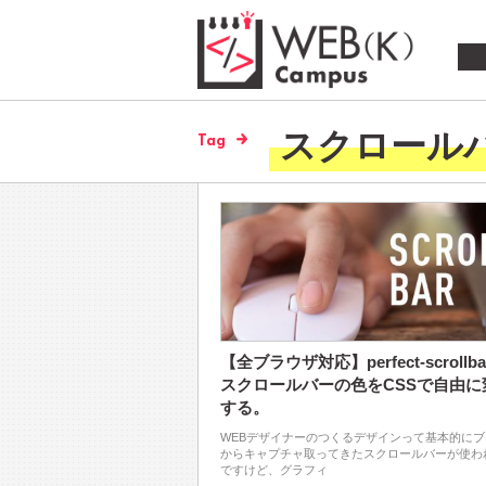
スクロール
Tag
【全ブラウザ対応】perfect-scrollbar
スクロールバーの色をCSSで自由に
する。
WEBデザイナーのつくるデザインって基本的に
からキャプチャ取ってきたスクロールバーが使わ
ですけど、グラフィ