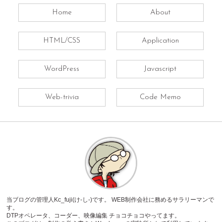
Home
About
HTML/CSS
Application
WordPress
Javascript
Web-trivia
Code Memo
当ブログの管理人Kc_fuji(け-し-)です。 WEB制作会社に務めるサラリーマンで
す。
DTPオペレータ、コーダー、映像編集 チョコチョコやってます。