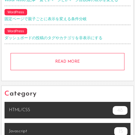
WordPress
固定ページで親子ごとに表示を変える条件分岐
WordPress
ダッシュボードの投稿のタグやカテゴリを非表示にする
READ MORE
Category
HTML/CSS
48
Javascript
15