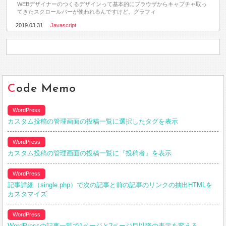
WEBデザイナーのつくるデザインって基本的にブラウザからキャプチャ取っ
てきたスクロールバーが使われるんですけど、グラフィ
2019.03.31
Javascript
Code Memo
WordPress
カスタム投稿の管理画面の投稿一覧に選択したタグを表示
WordPress
カスタム投稿の管理画面の投稿一覧に『投稿者』を表示
WordPress
記事詳細（single.php）で次の記事と前の記事のリンクの抽出HTMLを
カスタマイズ
WordPress
WordPressの記事一覧で1ページと2ページ目以降の表示を変える