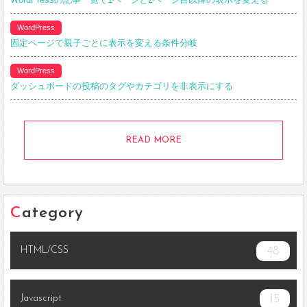
WordPress
固定ページで親子ごとに表示を変える条件分岐
WordPress
ダッシュボードの投稿のタグやカテゴリを非表示にする
READ MORE
Category
HTML/CSS
48
Javascript
15