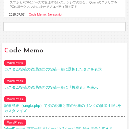
スマホとPCを1ソースで管理するレスポンシブの場合、jQueryのスクリプを
PCの場合とスマホの場合でプロパティ値を変え
2019.07.07
Code Memo
,
Javascript
Code Memo
WordPress
カスタム投稿の管理画面の投稿一覧に選択したタグを表示
WordPress
カスタム投稿の管理画面の投稿一覧に『投稿者』を表示
WordPress
記事詳細（single.php）で次の記事と前の記事のリンクの抽出HTMLを
カスタマイズ
WordPress
WordPressの記事一覧で1ページと2ページ目以降の表示を変える