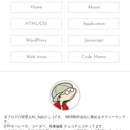
Home
About
HTML/CSS
Application
WordPress
Javascript
Web-trivia
Code Memo
当ブログの管理人Kc_fuji(け-し-)です。 WEB制作会社に務めるサラリーマンで
す。
DTPオペレータ、コーダー、映像編集 チョコチョコやってます。