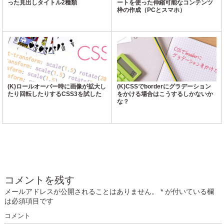
った見出しタイトル2種類
ートを使った伸縮可能なコンテンツ
枠の作成（PCとスマホ）
(K)ロールオーバー時に画像が拡大し
(K)CSSでborderにグラデーション
たり回転したりするCSS3を試した
をかける場合はこうするしかないか
な？
コメントを残す
メールアドレスが公開されることはありません。
*
が付いている欄
は必須項目です
コメント