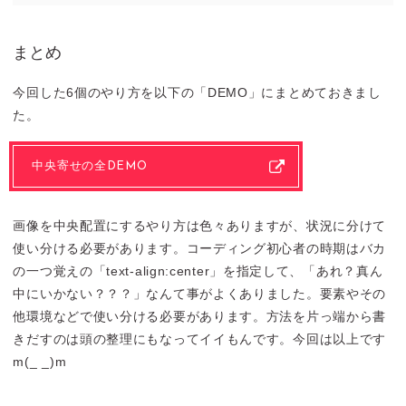
まとめ
今回した6個のやり方を以下の「DEMO」にまとめておきまし
た。
中央寄せの全DEMO
画像を中央配置にするやり方は色々ありますが、状況に分けて
使い分ける必要があります。コーディング初心者の時期はバカ
の一つ覚えの「text-align:center」を指定して、「あれ？真ん
中にいかない？？？」なんて事がよくありました。要素やその
他環境などで使い分ける必要があります。方法を片っ端から書
きだすのは頭の整理にもなってイイもんです。今回は以上です
m(_ _)m