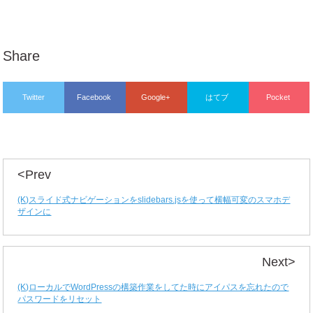
Share
Twitter
Facebook
Google+
はてブ
Pocket
<Prev
(K)スライド式ナビゲーションをslidebars.jsを使って横幅可変のスマホデ
ザインに
Next>
(K)ローカルでWordPressの構築作業をしてた時にアイパスを忘れたので
パスワードをリセット