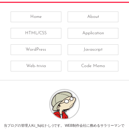
Home
About
HTML/CSS
Application
WordPress
Javascript
Web-trivia
Code Memo
当ブログの管理人Kc_fuji(け-し-)です。 WEB制作会社に務めるサラリーマンで