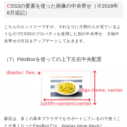
CSS3の要素を使った画像の中央寄せ（※2018年
6月追記）
こちらのエントリーですが、それなりに大勢の人が見ているよ
うなのでCSS3のプロパティを使用した別の中央寄せ、天地中
央寄せの方法をアップデートしておきます。
（7）FlexBoxを使っての上下左右中央配置
最近は、多くの基本ブラウザでもサポートしているので使うこ
とが多くなったFlexBoxでは、display:inline-blockと